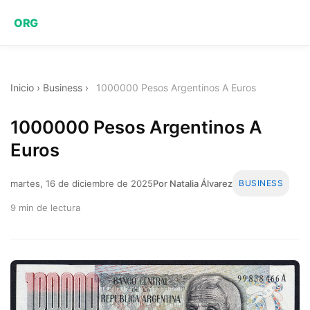
ORG
Inicio
›
Business
›
1000000 Pesos Argentinos A Euros
1000000 Pesos Argentinos A
Euros
martes, 16 de diciembre de 2025
Por Natalia Álvarez
BUSINESS
9 min de lectura