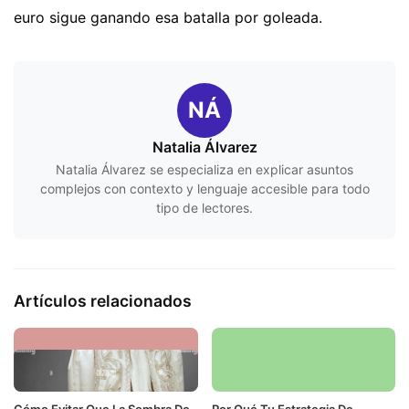
euro sigue ganando esa batalla por goleada.
NÁ
Natalia Álvarez
Natalia Álvarez se especializa en explicar asuntos
complejos con contexto y lenguaje accesible para todo
tipo de lectores.
Artículos relacionados
Cómo Evitar Que La Sombra De
Por Qué Tu Estrategia De