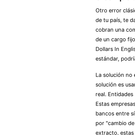
Otro error clás
de tu país, te 
cobran una com
de un cargo fij
Dollars In Engl
estándar, podrí
La solución no 
solución es usa
real. Entidades
Estas empresas 
bancos entre sí
por "cambio de 
extracto, esta