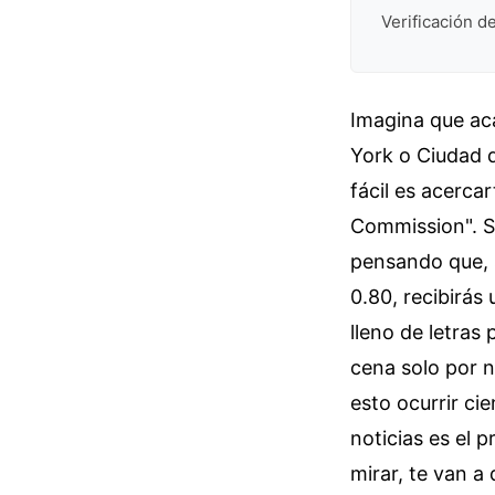
Verificación de
Imagina que ac
York o Ciudad d
fácil es acerca
Commission". Sa
pensando que, s
0.80, recibirás 
lleno de letras
cena solo por n
esto ocurrir ci
noticias es el 
mirar, te van a 