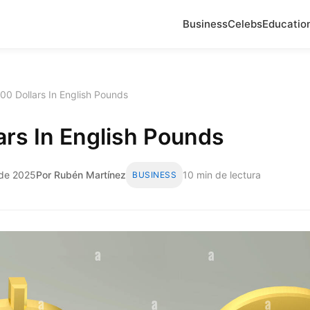
Business
Celebs
Educatio
00 Dollars In English Pounds
ars In English Pounds
 de 2025
Por Rubén Martínez
10 min de lectura
BUSINESS