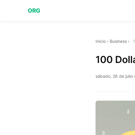
ORG
Inicio
›
Business
›
1
100 Doll
sábado, 26 de julio