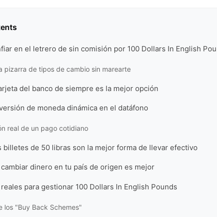
tents
nfiar en el letrero de sin comisión por 100 Dollars In English Po
a pizarra de tipos de cambio sin marearte
arjeta del banco de siempre es la mejor opción
nversión de moneda dinámica en el datáfono
n real de un pago cotidiano
 billetes de 50 libras son la mejor forma de llevar efectivo
 cambiar dinero en tu país de origen es mejor
 reales para gestionar 100 Dollars In English Pounds
de los "Buy Back Schemes"