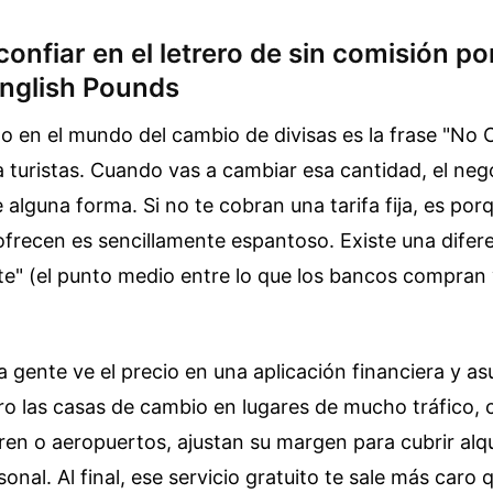
 confiar en el letrero de sin comisión p
English Pounds
o en el mundo del cambio de divisas es la frase "No 
 turistas. Cuando vas a cambiar esa cantidad, el neg
 alguna forma. Si no te cobran una tarifa fija, es porq
frecen es sencillamente espantoso. Existe una difere
e" (el punto medio entre lo que los bancos compran 
a gente ve el precio en una aplicación financiera y a
Pero las casas de cambio en lugares de mucho tráfico,
ren o aeropuertos, ajustan su margen para cubrir alqu
onal. Al final, ese servicio gratuito te sale más caro 