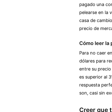
pagado una comi
pelearse en la 
casa de cambio
precio de merca
Cómo leer la 
Para no caer en
dólares para rec
entre su precio
es superior al 
respuesta perfe
son, casi sin ex
Creer que t