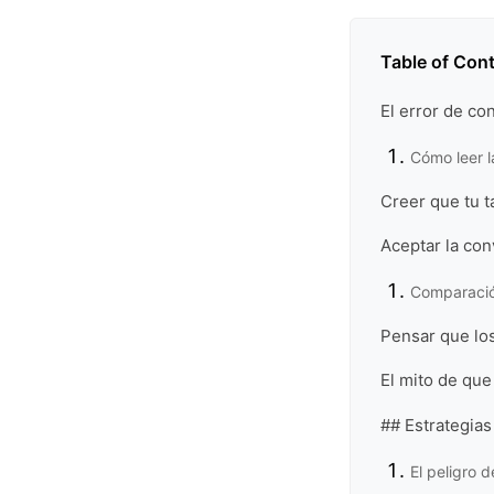
Table of Con
El error de co
Cómo leer l
Creer que tu t
Aceptar la co
Comparació
Pensar que los
El mito de que
## Estrategias
El peligro 