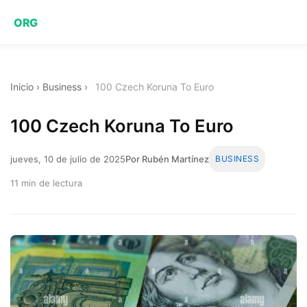
ORG
Inicio
›
Business
›
100 Czech Koruna To Euro
100 Czech Koruna To Euro
jueves, 10 de julio de 2025
Por Rubén Martínez
BUSINESS
11 min de lectura