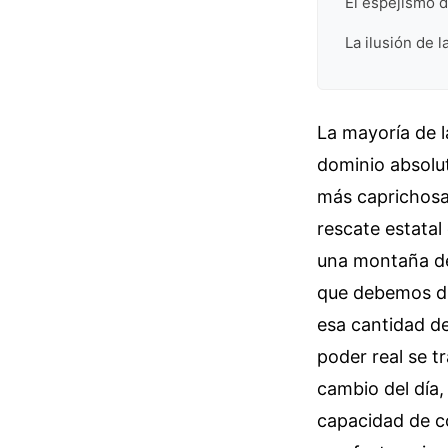
El espejismo d
La ilusión de 
La mayoría de l
dominio absolut
más caprichosa
rescate estatal
una montaña de
que debemos di
esa cantidad de 
poder real se t
cambio del día,
capacidad de c