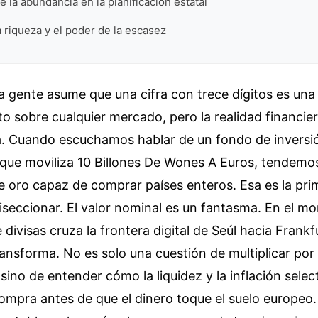
e la abundancia en la planificación estatal
la riqueza y el poder de la escasez
a gente asume que una cifra con trece dígitos es una
o sobre cualquier mercado, pero la realidad financi
. Cuando escuchamos hablar de un fondo de inversi
 que moviliza 10 Billones De Wones A Euros, tendemo
 oro capaz de comprar países enteros. Esa es la pri
seccionar. El valor nominal es un fantasma. En el m
divisas cruza la frontera digital de Seúl hacia Frankf
ransforma. No es solo una cuestión de multiplicar por
 sino de entender cómo la liquidez y la inflación selec
ompra antes de que el dinero toque el suelo europeo