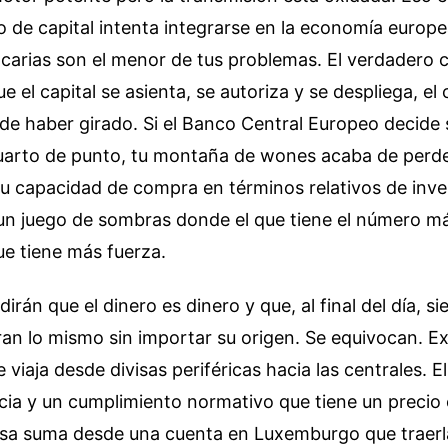
o de capital intenta integrarse en la economía europe
arias son el menor de tus problemas. El verdadero c
e el capital se asienta, se autoriza y se despliega, el 
 haber girado. Si el Banco Central Europeo decide s
cuarto de punto, tu montaña de wones acaba de perd
u capacidad de compra en términos relativos de inve
 un juego de sombras donde el que tiene el número m
ue tiene más fuerza.
irán que el dinero es dinero y que, al final del día, si
an lo mismo sin importar su origen. Se equivocan. Ex
e viaja desde divisas periféricas hacia las centrales. 
ia y un cumplimiento normativo que tiene un precio 
a suma desde una cuenta en Luxemburgo que traerla