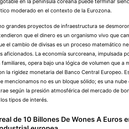
agotable en la península coreana puede terminar sie
tico moderado en el contexto de la Eurozona.
mo grandes proyectos de infraestructura se desmoro
tendieron que el dinero es un organismo vivo que cam
que el cambio de divisas es un proceso matemático neu
s aficionados. La economía surcoreana, impulsada p
familiares, opera bajo una lógica de volumen que a
n la rigidez monetaria del Banco Central Europeo. Es
e mencionamos no es un bloque sólido; es una nube 
rae según la presión atmosférica del mercado de bon
los tipos de interés.
real de 10 Billones De Wones A Euros e
ndustrial europea