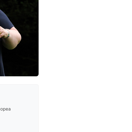
uropea