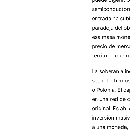
semiconductore
entrada ha subi
paradoja del ob
esa masa monet
precio de merca
territorio que 
La soberanía i
sean. Lo hemos
o Polonia. El ca
en una red de c
original. Es ah
inversión masiv
a una moneda, 