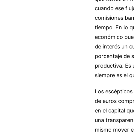
cuando ese fluj
comisiones banc
tiempo. En lo qu
económico puede
de interés un 
porcentaje de s
productiva. Es
siempre es el q
Los escépticos d
de euros compr
en el capital qu
una transparenc
mismo mover es