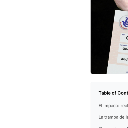
Table of Con
El impacto rea
La trampa de l