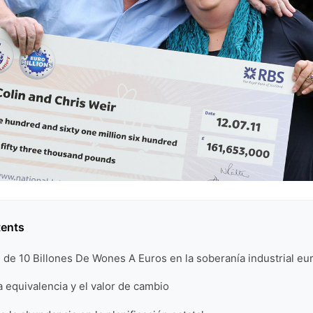
tents
l de 10 Billones De Wones A Euros en la soberanía industrial e
a equivalencia y el valor de cambio