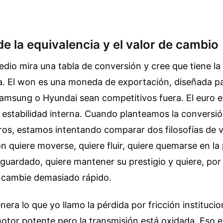
e la equivalencia y el valor de cambio
dio mira una tabla de conversión y cree que tiene la
na. El won es una moneda de exportación, diseñada pa
amsung o Hyundai sean competitivos fuera. El euro
 estabilidad interna. Cuando planteamos la conversió
os, estamos intentando comparar dos filosofías de 
n quiere moverse, quiere fluir, quiere quemarse en la
 guardado, quiere mantener su prestigio y quiere, po
 cambie demasiado rápido.
nera lo que yo llamo la pérdida por fricción instituci
otor potente pero la transmisión está oxidada. Eso e