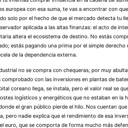
s europea con esa suma, te vas a encontrar con que 
do solo por el hecho de que el mercado detecta tu lle
servador aplicada a las altas finanzas: el acto de inte
aria altera el ecosistema de destino. No estás comp
do; estás pagando una prima por el simple derecho d
recela de la dependencia externa.
ndustrial no se compra con chequeras, por muy abult
 comprobado con las inversiones en plantas de bater
pital coreano llega, se instala, pero el valor real se 
ostes logísticos y energéticos que no estaban en la h
í donde el gran público pierde el hilo. Nos cuentan qu
a, pero nadie explica que el rendimiento de esa inver
el euro, que se comporta de forma mucho más defens